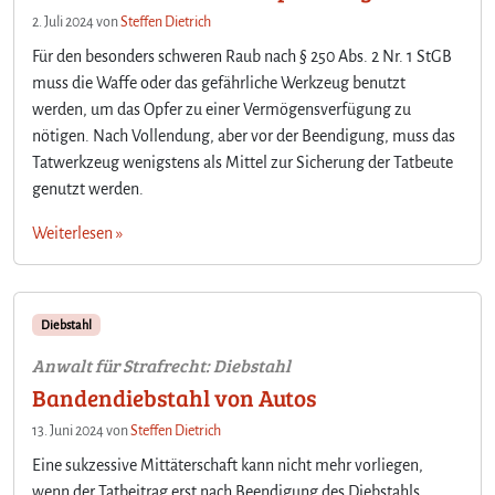
2. Juli 2024
von
Steffen Dietrich
Für den besonders schweren Raub nach § 250 Abs. 2 Nr. 1 StGB
muss die Waffe oder das gefährliche Werkzeug benutzt
werden, um das Opfer zu einer Vermögensverfügung zu
nötigen. Nach Vollendung, aber vor der Beendigung, muss das
Tatwerkzeug wenigstens als Mittel zur Sicherung der Tatbeute
genutzt werden.
Weiterlesen »
Diebstahl
Anwalt für Strafrecht: Diebstahl
Bandendiebstahl von Autos
13. Juni 2024
von
Steffen Dietrich
Eine sukzessive Mittäterschaft kann nicht mehr vorliegen,
wenn der Tatbeitrag erst nach Beendigung des Diebstahls