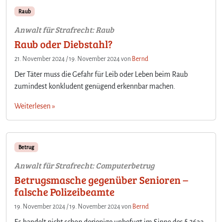
Raub
Anwalt für Strafrecht: Raub
Raub oder Diebstahl?
21. November 2024
/
19. November 2024
von
Bernd
Der Täter muss die Gefahr für Leib oder Leben beim Raub
zumindest konkludent genügend erkennbar machen.
Weiterlesen »
Betrug
Anwalt für Strafrecht: Computerbetrug
Betrugsmasche gegenüber Senioren –
falsche Polizeibeamte
19. November 2024
/
19. November 2024
von
Bernd
Es handelt nicht schon derjenige unbefugt im Sinne des § 263a