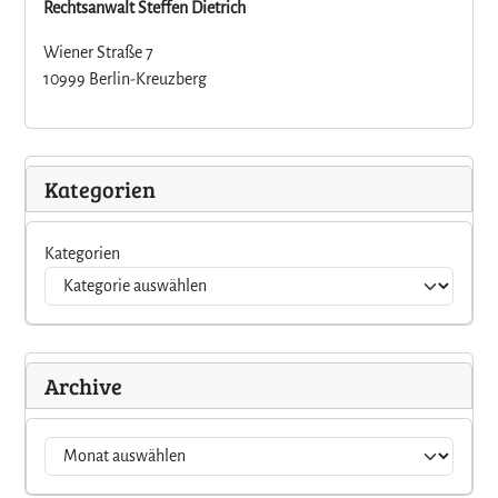
Rechtsanwalt Steffen Dietrich
Wiener Straße 7
10999 Berlin-Kreuzberg
Kategorien
Kategorien
Archive
A
r