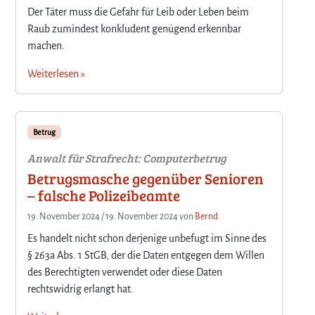
Der Täter muss die Gefahr für Leib oder Leben beim
Raub zumindest konkludent genügend erkennbar
machen.
Weiterlesen »
Betrug
Anwalt für Strafrecht: Computerbetrug
Betrugsmasche gegenüber Senioren
– falsche Polizeibeamte
19. November 2024
/
19. November 2024
von
Bernd
Es handelt nicht schon derjenige unbefugt im Sinne des
§ 263a Abs. 1 StGB, der die Daten entgegen dem Willen
des Berechtigten verwendet oder diese Daten
rechtswidrig erlangt hat.