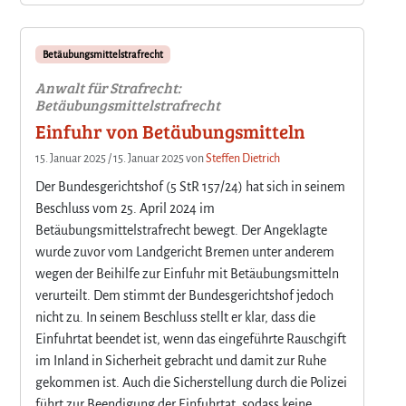
Betäubungsmittelstrafrecht
Anwalt für Strafrecht:
Betäubungsmittelstrafrecht
Einfuhr von Betäubungsmitteln
15. Januar 2025
/
15. Januar 2025
von
Steffen Dietrich
Der Bundesgerichtshof (5 StR 157/24) hat sich in seinem
Beschluss vom 25. April 2024 im
Betäubungsmittelstrafrecht bewegt. Der Angeklagte
wurde zuvor vom Landgericht Bremen unter anderem
wegen der Beihilfe zur Einfuhr mit Betäubungsmitteln
verurteilt. Dem stimmt der Bundesgerichtshof jedoch
nicht zu. In seinem Beschluss stellt er klar, dass die
Einfuhrtat beendet ist, wenn das eingeführte Rauschgift
im Inland in Sicherheit gebracht und damit zur Ruhe
gekommen ist. Auch die Sicherstellung durch die Polizei
führt zur Beendigung der Einfuhrtat, sodass keine