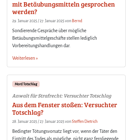
mit Betäubungsmitteln gesprochen
werden?
29. Januar 2025
/
27. Januar 2025
von
Bernd
Sondierende Gespräche über mögliche
Betäubungsmittelgeschäfte stellen lediglich
Vorbereitungshandlungen dar.
Weiterlesen »
Mord Totschlag
Anwalt für Strafrecht: Versuchter Totschlag
Aus dem Fenster stoßen: Versuchter
Totschlag?
28. Januar 2025
/
27. Januar 2025
von
Steffen Dietrich
Bedingter Tötungsvorsatz liegt vor, wenn der Täter den
Eintritt des Todes als mögliche, nicht ganz fernliegende