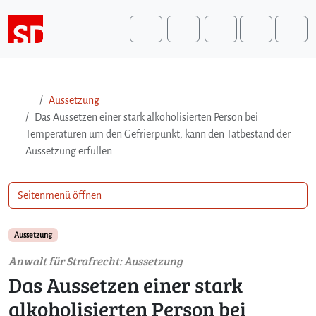
Weiter zum Inhalt
Weiter zum Fuß der Seite
Me
Search
Aussetzung
Das Aussetzen einer stark alkoholisierten Person bei
Temperaturen um den Gefrierpunkt, kann den Tatbestand der
Aussetzung erfüllen.
Seitenmenü öffnen
Aussetzung
Anwalt für Strafrecht: Aussetzung
Das Aussetzen einer stark
alkoholisierten Person bei