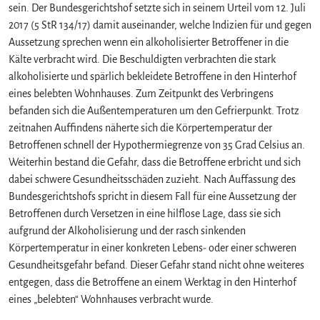
sein. Der Bundesgerichtshof setzte sich in seinem Urteil vom 12. Juli
2017 (5 StR 134/17) damit auseinander, welche Indizien für und gegen
Aussetzung sprechen wenn ein alkoholisierter Betroffener in die
Kälte verbracht wird. Die Beschuldigten verbrachten die stark
alkoholisierte und spärlich bekleidete Betroffene in den Hinterhof
eines belebten Wohnhauses. Zum Zeitpunkt des Verbringens
befanden sich die Außentemperaturen um den Gefrierpunkt. Trotz
zeitnahen Auffindens näherte sich die Körpertemperatur der
Betroffenen schnell der Hypothermiegrenze von 35 Grad Celsius an.
Weiterhin bestand die Gefahr, dass die Betroffene erbricht und sich
dabei schwere Gesundheitsschäden zuzieht. Nach Auffassung des
Bundesgerichtshofs spricht in diesem Fall für eine Aussetzung der
Betroffenen durch Versetzen in eine hilflose Lage, dass sie sich
aufgrund der Alkoholisierung und der rasch sinkenden
Körpertemperatur in einer konkreten Lebens- oder einer schweren
Gesundheitsgefahr befand. Dieser Gefahr stand nicht ohne weiteres
entgegen, dass die Betroffene an einem Werktag in den Hinterhof
eines „belebten“ Wohnhauses verbracht wurde.