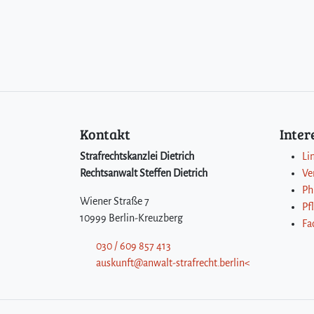
Kontakt
Inte
Strafrechtskanzlei Dietrich
Li
Rechtsanwalt Steffen Dietrich
Ve
Ph
Wiener Straße 7
Pf
10999 Berlin-Kreuzberg
Fa
030 / 609 857 413
auskunft@anwalt-strafrecht.berlin<