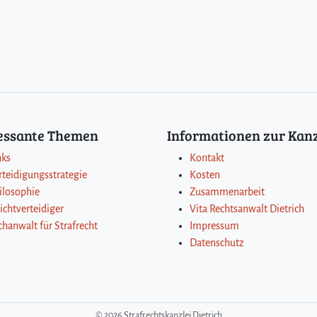
ressante Themen
Informationen zur Kanz
nks
Kontakt
rteidigungsstrategie
Kosten
ilosophie
Zusammenarbeit
lichtverteidiger
Vita Rechtsanwalt Dietrich
chanwalt für Strafrecht
Impressum
Datenschutz
©
2026 Strafrechtskanzlei Dietrich