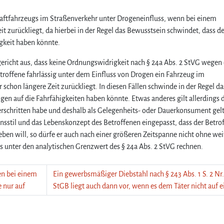
aftfahrzeugs im Straßenverkehr unter Drogeneinfluss, wenn bei einem
 zurückliegt, da hierbei in der Regel das Bewusstsein schwindet, dass de
keit haben könnte.
richt aus, dass keine Ordnungswidrigkeit nach § 24a Abs. 2 StVG wegen 
troffene fahrlässig unter dem Einfluss von Drogen ein Fahrzeug im
schon längere Zeit zurückliegt. In diesen Fällen schwinde in der Regel da
n auf die Fahrfähigkeiten haben könnte. Etwas anderes gilt allerdings 
rschritten habe und deshalb als Gelegenheits- oder Dauerkonsument gel
sstil und das Lebenskonzept des Betroffenen eingepasst, dass der Betro
ben will, so dürfe er auch nach einer größeren Zeitspanne nicht ohne wei
 unter den analytischen Grenzwert des § 24a Abs. 2 StVG rechnen.
n bei einem
Ein gewerbsmäßiger Diebstahl nach § 243 Abs. 1 S. 2 Nr.
e nur auf
StGB liegt auch dann vor, wenn es dem Täter nicht auf e