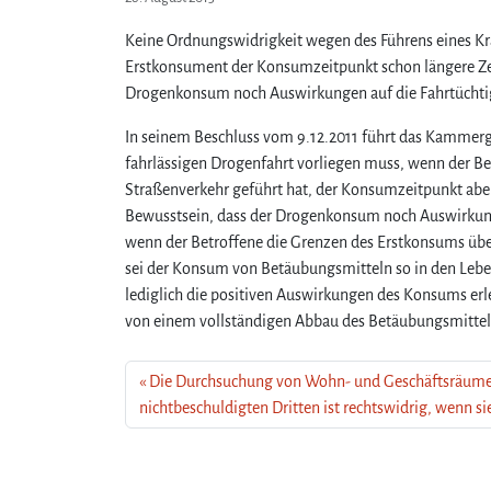
Keine Ordnungswidrigkeit wegen des Führens eines Kr
Erstkonsument der Konsumzeitpunkt schon längere Zeit
Drogenkonsum noch Auswirkungen auf die Fahrtüchtig
In seinem Beschluss vom 9.12.2011 führt das Kammerge
fahrlässigen Drogenfahrt vorliegen muss, wenn der Be
Straßenverkehr geführt hat, der Konsumzeitpunkt aber 
Bewusstsein, dass der Drogenkonsum noch Auswirkunge
wenn der Betroffene die Grenzen des Erstkonsums übe
sei der Konsum von Betäubungsmitteln so in den Leben
lediglich die positiven Auswirkungen des Konsums erle
von einem vollständigen Abbau des Betäubungsmittels
Die Durchsuchung von Wohn- und Geschäftsräume
nichtbeschuldigten Dritten ist rechtswidrig, wenn si