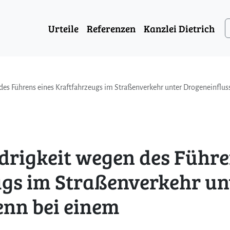
Urteile
Referenzen
Kanzlei Dietrich
es Führens eines Kraftfahrzeugs im Straßenverkehr unter Drogeneinflus
rigkeit wegen des Führ
ugs im Straßenverkehr un
enn bei einem