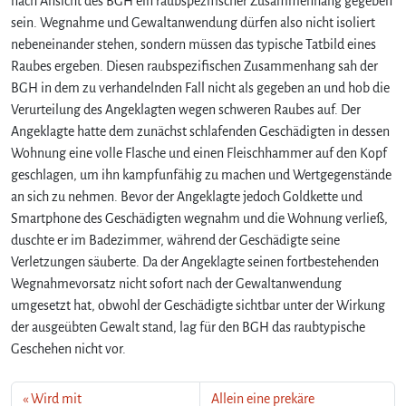
nach Ansicht des BGH ein raubspezifischer Zusammenhang gegeben
sein. Wegnahme und Gewaltanwendung dürfen also nicht isoliert
nebeneinander stehen, sondern müssen das typische Tatbild eines
Raubes ergeben. Diesen raubspezifischen Zusammenhang sah der
BGH in dem zu verhandelnden Fall nicht als gegeben an und hob die
Verurteilung des Angeklagten wegen schweren Raubes auf. Der
Angeklagte hatte dem zunächst schlafenden Geschädigten in dessen
Wohnung eine volle Flasche und einen Fleischhammer auf den Kopf
geschlagen, um ihn kampfunfähig zu machen und Wertgegenstände
an sich zu nehmen. Bevor der Angeklagte jedoch Goldkette und
Smartphone des Geschädigten wegnahm und die Wohnung verließ,
duschte er im Badezimmer, während der Geschädigte seine
Verletzungen säuberte. Da der Angeklagte seinen fortbestehenden
Wegnahmevorsatz nicht sofort nach der Gewaltanwendung
umgesetzt hat, obwohl der Geschädigte sichtbar unter der Wirkung
der ausgeübten Gewalt stand, lag für den BGH das raubtypische
Geschehen nicht vor.
Wird mit
Allein eine prekäre