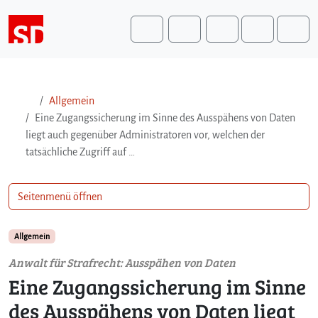
Weiter zum Inhalt
Weiter zum Fuß der Seite
Me
Search
Allgemein
Eine Zugangssicherung im Sinne des Ausspähens von Daten
liegt auch gegenüber Administratoren vor, welchen der
tatsächliche Zugriff auf …
Seitenmenü öffnen
Allgemein
Anwalt für Strafrecht: Ausspähen von Daten
Eine Zugangssicherung im Sinne
des Ausspähens von Daten liegt