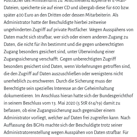
Postfächer des Ministeriums zu. Anschließend kopierte er E-Mail-
Dateien, speicherte sie auf einer CD und übergab diese für 600 bzw.
später 400 Euro an den Dritten oder dessen Mitarbeiterin. Als
Administrator hatte der Beschuldigte hierbei zeitweise
ungehinderten Zugriff auf private Postfächer. Wegen Ausspähens von
Daten macht sich strafbar, wer sich oder einem anderen Zugang zu
Daten, die nicht für ihn bestimmt und die gegen unberechtigten
Zugang besonders gesichert sind, unter Überwindung einer
Zugangssicherung verschafft. Gegen unberechtigten Zugriff
besonders gesichert sind Daten, wenn Vorkehrungen getroffen sind,
die den Zugriff auf Daten auszuschließen oder wenigstens nicht
unerheblich zu erschweren. Durch die Sicherung muss der
Berechtigte sein spezielles Interesse an der Geheimhaltung
dokumentieren. Im Anschluss hieran hatte sich der Bundesgerichthof
in seinem Beschluss vom 13. Mai 2020 (5 StR 614/19) damit zu
befassen, ob eine Zugangssicherung auch gegenüber einem
Administrator vorliegt, welcher auf Daten frei zugreifen kann. Nach
Auffassung des BGHs machte sich der Beschuldigte trotz seiner
Administratorenstellung wegen Ausspähen von Daten strafbar. Für