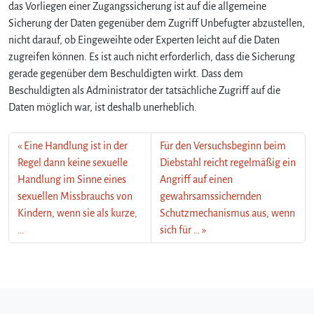
das Vorliegen einer Zugangssicherung ist auf die allgemeine
Sicherung der Daten gegenüber dem Zugriff Unbefugter abzustellen,
nicht darauf, ob Eingeweihte oder Experten leicht auf die Daten
zugreifen können. Es ist auch nicht erforderlich, dass die Sicherung
gerade gegenüber dem Beschuldigten wirkt. Dass dem
Beschuldigten als Administrator der tatsächliche Zugriff auf die
Daten möglich war, ist deshalb unerheblich.
Eine Handlung ist in der
Für den Versuchsbeginn beim
Regel dann keine sexuelle
Diebstahl reicht regelmäßig ein
Handlung im Sinne eines
Angriff auf einen
sexuellen Missbrauchs von
gewahrsamssichernden
Kindern, wenn sie als kurze,
Schutzmechanismus aus, wenn
…
sich für …