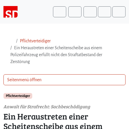
Weiter zum Inhalt
Weiter zum Fuß der Seite
Me
Search
Pflichtverteidiger
Ein Heraustreten einer Scheitenscheibe aus einem
Polizeifahrzeug erfüllt nicht den Straftatbestand der
Zerstörung
Seitenmenü öffnen
Pflichtverteidiger
Anwalt für Strafrecht: Sachbeschädigung
Ein Heraustreten einer
Scheitenscheibe aus einem