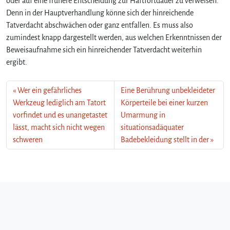
oder auf eine frühere Entscheidung zur Haftfortdauer zu verweisen.
Denn in der Hauptverhandlung könne sich der hinreichende
Tatverdacht abschwächen oder ganz entfallen. Es muss also
zumindest knapp dargestellt werden, aus welchen Erkenntnissen der
Beweisaufnahme sich ein hinreichender Tatverdacht weiterhin
ergibt.
Wer ein gefährliches
Eine Berührung unbekleideter
Werkzeug lediglich am Tatort
Körperteile bei einer kurzen
vorfindet und es unangetastet
Umarmung in
lässt, macht sich nicht wegen
situationsadäquater
schweren
Badebekleidung stellt in der