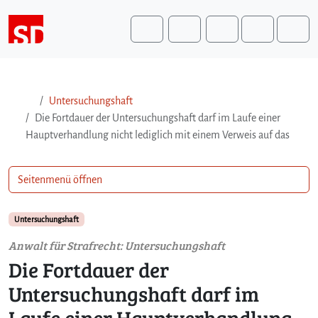
Weiter zum Inhalt
Weiter zum Fuß der Seite
Me
Search
Untersuchungshaft
Die Fortdauer der Untersuchungshaft darf im Laufe einer
Hauptverhandlung nicht lediglich mit einem Verweis auf das
Seitenmenü öffnen
Untersuchungshaft
Anwalt für Strafrecht: Untersuchungshaft
Die Fortdauer der
Untersuchungshaft darf im
Laufe einer Hauptverhandlung