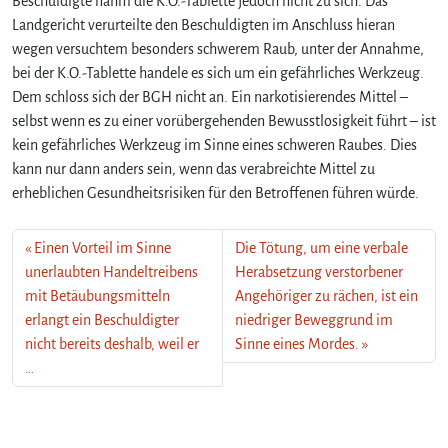
Beschuldigte nahm die K.O.-Tablette jedoch nicht zu sich. Das
Landgericht verurteilte den Beschuldigten im Anschluss hieran
wegen versuchtem besonders schwerem Raub, unter der Annahme,
bei der K.O.-Tablette handele es sich um ein gefährliches Werkzeug.
Dem schloss sich der BGH nicht an. Ein narkotisierendes Mittel –
selbst wenn es zu einer vorübergehenden Bewusstlosigkeit führt – ist
kein gefährliches Werkzeug im Sinne eines schweren Raubes. Dies
kann nur dann anders sein, wenn das verabreichte Mittel zu
erheblichen Gesundheitsrisiken für den Betroffenen führen würde.
Einen Vorteil im Sinne
Die Tötung, um eine verbale
unerlaubten Handeltreibens
Herabsetzung verstorbener
mit Betäubungsmitteln
Angehöriger zu rächen, ist ein
erlangt ein Beschuldigter
niedriger Beweggrund im
nicht bereits deshalb, weil er
Sinne eines Mordes.
…