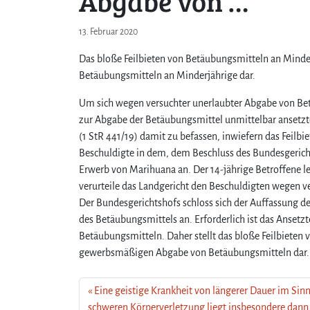
Abgabe von …
13. Februar 2020
Das bloße Feilbieten von Betäubungsmitteln an Minder
Betäubungsmitteln an Minderjährige dar.
Um sich wegen versuchter unerlaubter Abgabe von Bet
zur Abgabe der Betäubungsmittel unmittelbar ansetzte
(1 StR 441/19) damit zu befassen, inwiefern das Feilb
Beschuldigte in dem, dem Beschluss des Bundesgerich
Erwerb von Marihuana an. Der 14-jährige Betroffene l
verurteile das Landgericht den Beschuldigten wegen
Der Bundesgerichtshofs schloss sich der Auffassung de
des Betäubungsmittels an. Erforderlich ist das Ansetz
Betäubungsmitteln. Daher stellt das bloße Feilbieten
gewerbsmäßigen Abgabe von Betäubungsmitteln dar.
Eine geistige Krankheit von längerer Dauer im Sinn
schweren Körperverletzung liegt insbesondere dann 