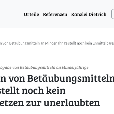
Urteile
Referenzen
Kanzlei Dietrich
en von Betäubungsmitteln an Minderjährige stellt noch kein unmittelbar
 Abgabe von Betäubungsmitteln an Minderjährige
ten von Betäubungsmittel
tellt noch kein
etzen zur unerlaubten