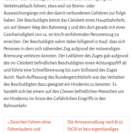
Verkehrsablaufs führen, etwa weil sie Brems- oder
Ausweichvorgänge mit den damit verbundenen Gefahren zur Folge
haben. Der Beschuldigte betrat das Gleisbett eines Hauptbahnhofs,
um auf diesem Weg den Bahnsteig 3 und den dort gerade mit einer
Geschwindigkeit von ca. 60 km/h einfahrenden Personenzug zu
erreichen. Der Beschuldigte nahm dabei billigend in Kauf, dass sich
Personen in dem sich nähernden Zug aufgrund der notwendigen
Bremsung verletzen könnten. Der Lokführer des Zuges gab aufgrund
des im Gleisbett befindlichen Beschuldigten einen Achtungspfiff ab
und führte eine Schnellbremsung bis zum Stillstand des Zuges
durch. Nach Auffassung des Bundesgerichtshofs war das Verhalten
des Beschuldigten dazu geeignet ein Hindernis zu bereiten. Es
handelt sich bei einem auf den Gleisen befindlichen Menschen um
ein Hindernis im Sinne des Gefährlichen Eingriffs in den
Bahnverkehr.
Zwischen Fahren ohne
Die Amtsanmaßung nach §132
Fahrerlaubnis und
StGB ist kein eigenhändiges