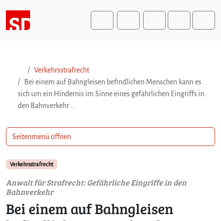
Weiter zum Inhalt
Weiter zum Fuß der Seite
Me
Search
Verkehrsstrafrecht
Bei einem auf Bahngleisen befindlichen Menschen kann es
sich um ein Hindernis im Sinne eines gefährlichen Eingriffs in
den Bahnverkehr …
Seitenmenü öffnen
Verkehrsstrafrecht
Anwalt für Strafrecht: Gefährliche Eingriffe in den
Bahnverkehr
Bei einem auf Bahngleisen