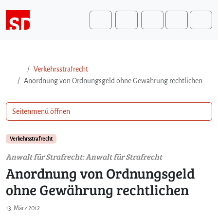
Weiter zum Inhalt
Weiter zum Fuß der Seite
Me
Search
Verkehrsstrafrecht
Anordnung von Ordnungsgeld ohne Gewährung rechtlichen
Seitenmenü öffnen
Verkehrsstrafrecht
Anwalt für Strafrecht: Anwalt für Strafrecht
Anordnung von Ordnungsgeld
ohne Gewährung rechtlichen
13. März 2012